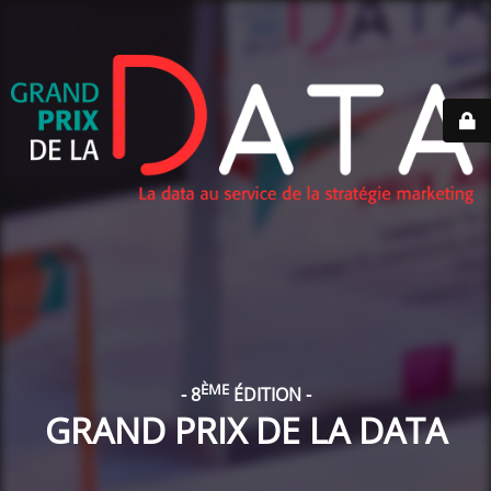
ÈME
- 8
ÉDITION -
GRAND PRIX DE LA DATA