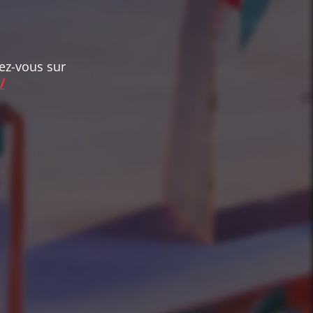
dez-vous sur
/