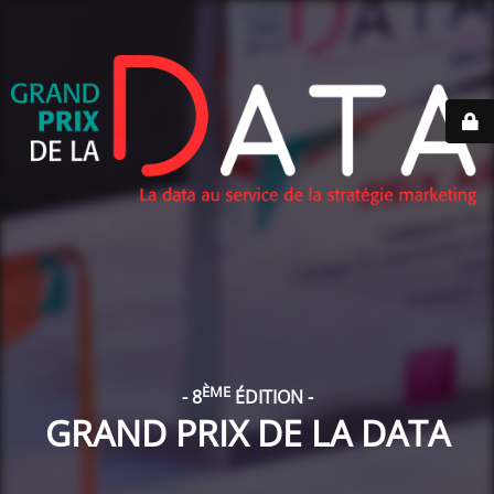
ÈME
- 8
ÉDITION -
GRAND PRIX DE LA DATA