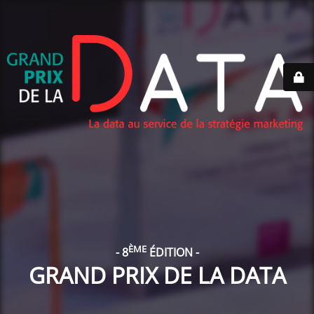
ÈME
- 8
ÉDITION -
GRAND PRIX DE LA DATA