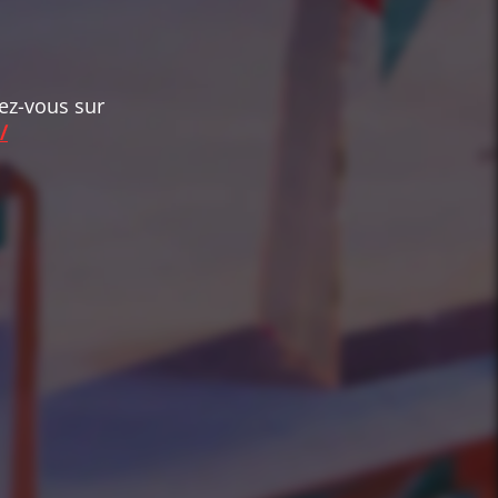
dez-vous sur
/