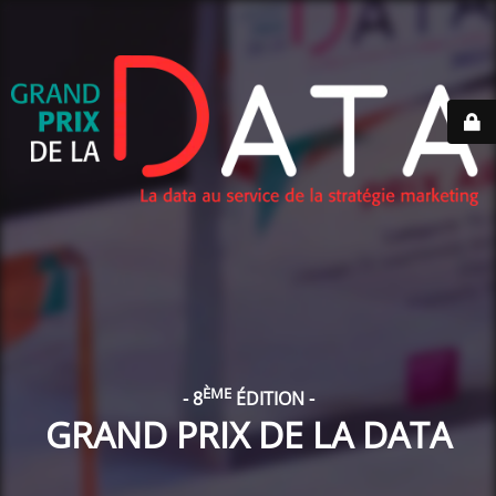
ÈME
- 8
ÉDITION -
GRAND PRIX DE LA DATA