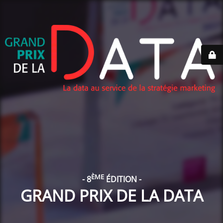
ÈME
- 8
ÉDITION -
GRAND PRIX DE LA DATA