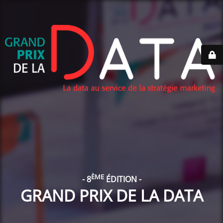
ÈME
- 8
ÉDITION -
GRAND PRIX DE LA DATA