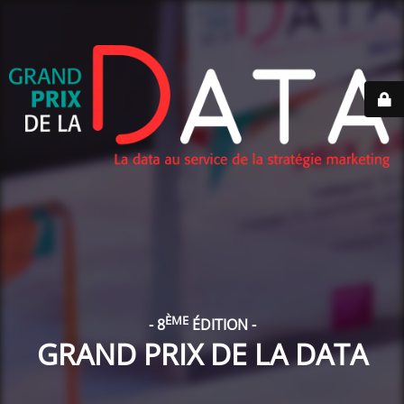
ÈME
- 8
ÉDITION -
GRAND PRIX DE LA DATA