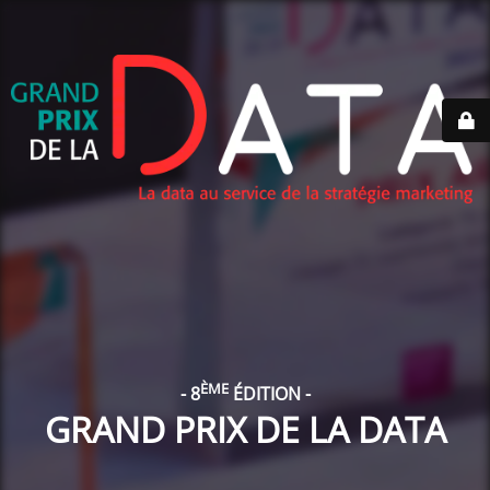
ÈME
- 8
ÉDITION -
GRAND PRIX DE LA DATA