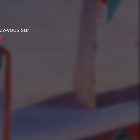
dez-vous sur
/