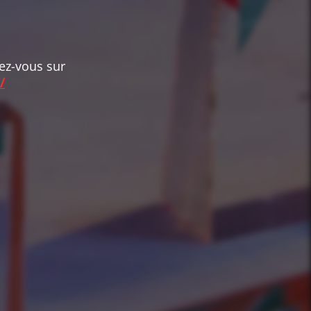
dez-vous sur
/