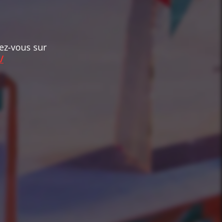
dez-vous sur
/