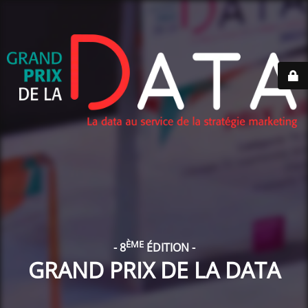
ÈME
- 8
ÉDITION -
GRAND PRIX DE LA DATA