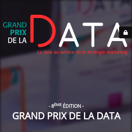
ÈME
- 8
ÉDITION -
GRAND PRIX DE LA DATA