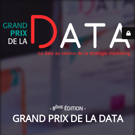
ÈME
- 8
ÉDITION -
GRAND PRIX DE LA DATA