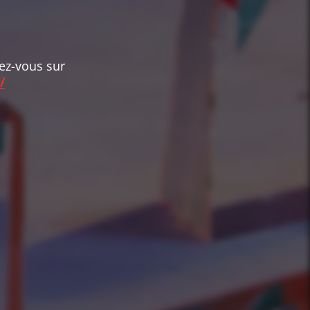
dez-vous sur
/