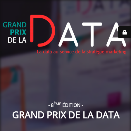
ÈME
- 8
ÉDITION -
GRAND PRIX DE LA DATA