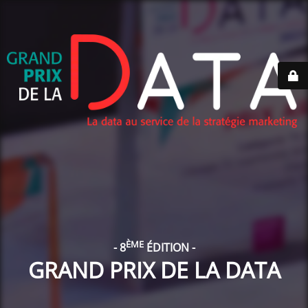
ÈME
- 8
ÉDITION -
GRAND PRIX DE LA DATA