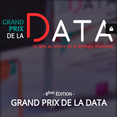
ÈME
- 8
ÉDITION -
GRAND PRIX DE LA DATA