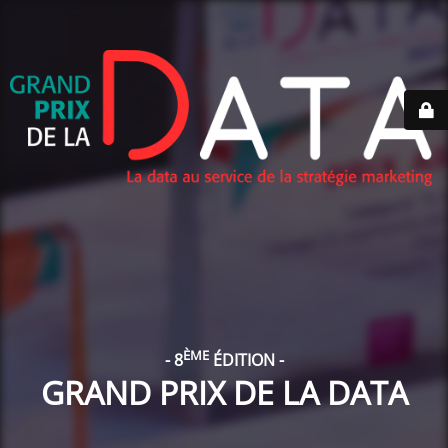
ÈME
- 8
ÉDITION -
GRAND PRIX DE LA DATA