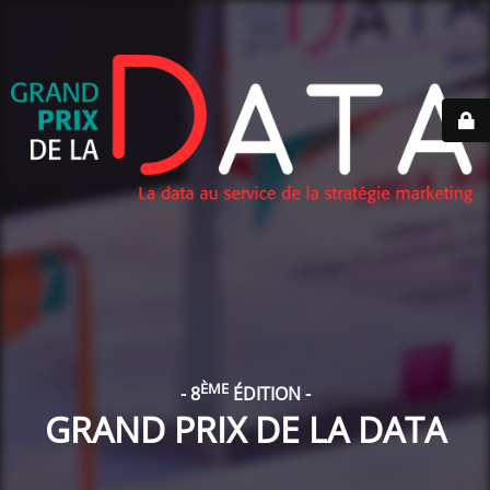
ÈME
- 8
ÉDITION -
GRAND PRIX DE LA DATA