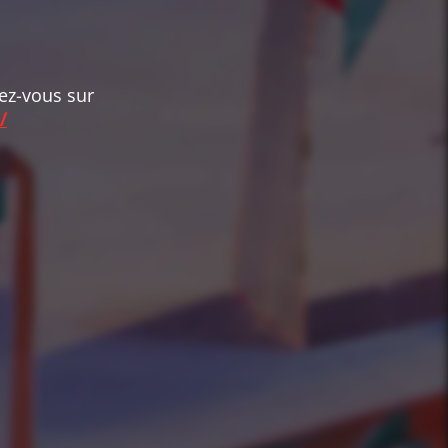
dez-vous sur
/