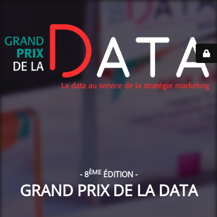
ÈME
- 8
ÉDITION -
GRAND PRIX DE LA DATA