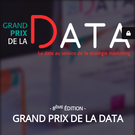
ÈME
- 8
ÉDITION -
GRAND PRIX DE LA DATA