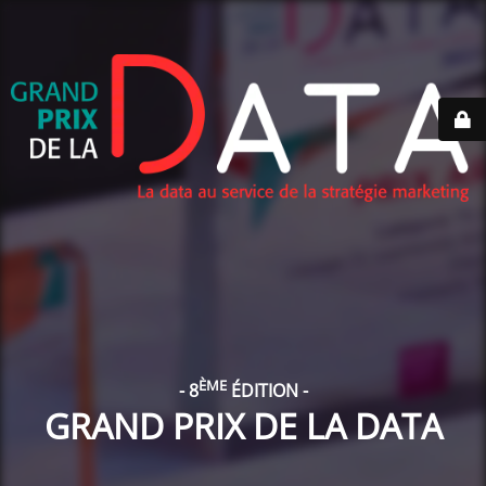
ÈME
- 8
ÉDITION -
GRAND PRIX DE LA DATA