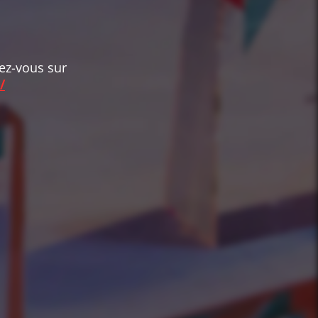
dez-vous sur
/