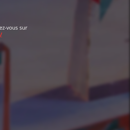
dez-vous sur
/