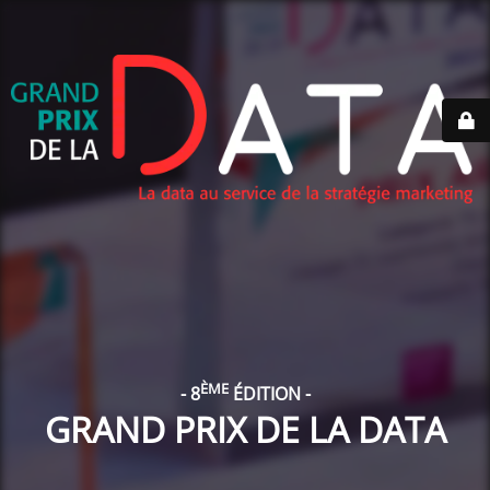
ÈME
- 8
ÉDITION -
GRAND PRIX DE LA DATA