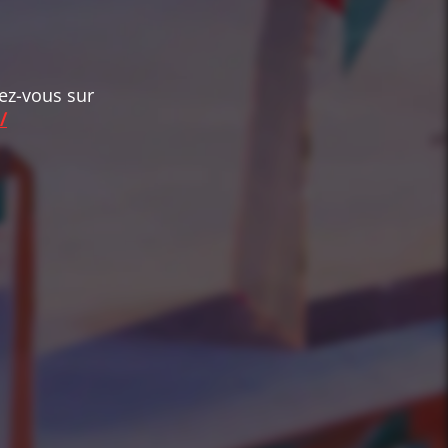
dez-vous sur
/