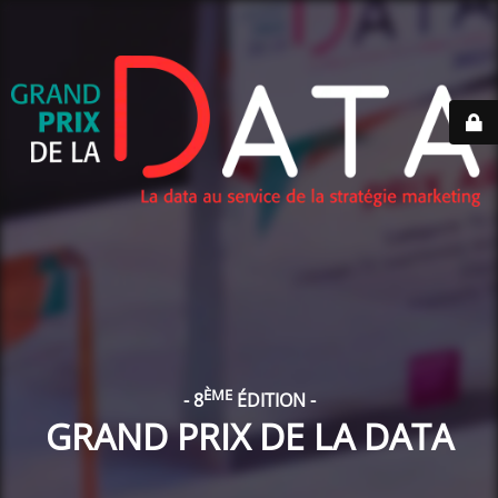
ÈME
- 8
ÉDITION -
GRAND PRIX DE LA DATA