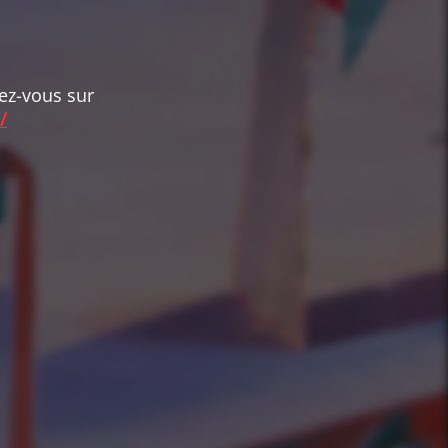
dez-vous sur
/