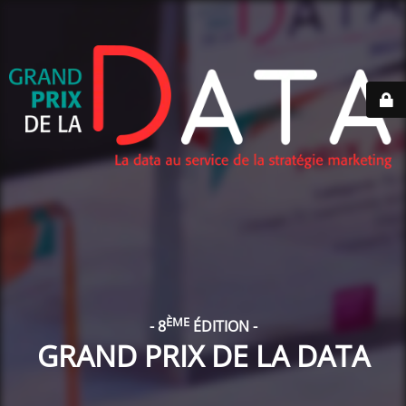
ÈME
- 8
ÉDITION -
GRAND PRIX DE LA DATA