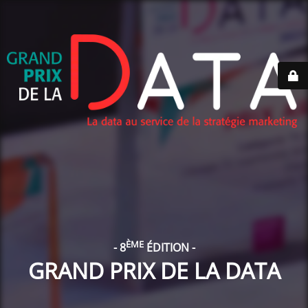
ÈME
- 8
ÉDITION -
GRAND PRIX DE LA DATA