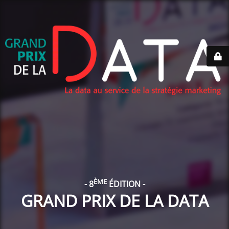
ÈME
- 8
ÉDITION -
GRAND PRIX DE LA DATA