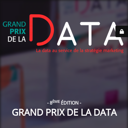
ÈME
- 8
ÉDITION -
GRAND PRIX DE LA DATA