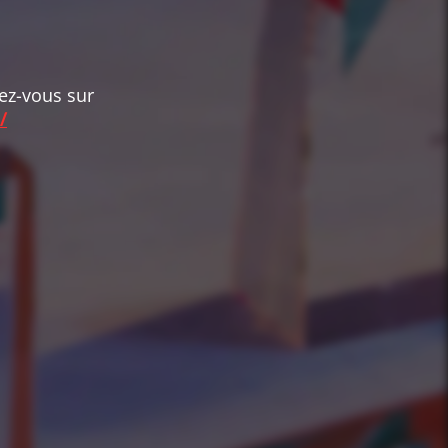
dez-vous sur
/