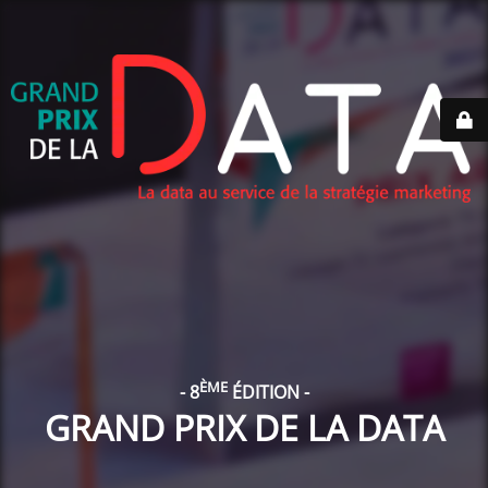
ÈME
- 8
ÉDITION -
GRAND PRIX DE LA DATA