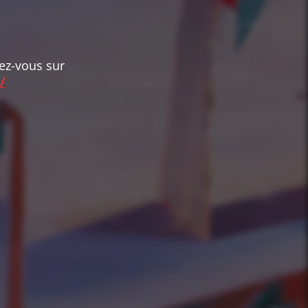
dez-vous sur
/