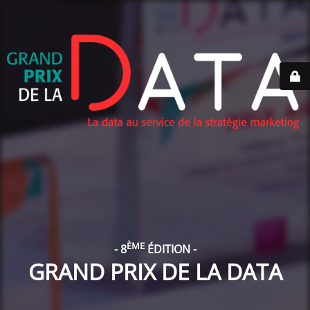
ÈME
- 8
ÉDITION -
GRAND PRIX DE LA DATA