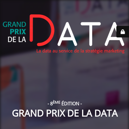
ÈME
- 8
ÉDITION -
GRAND PRIX DE LA DATA