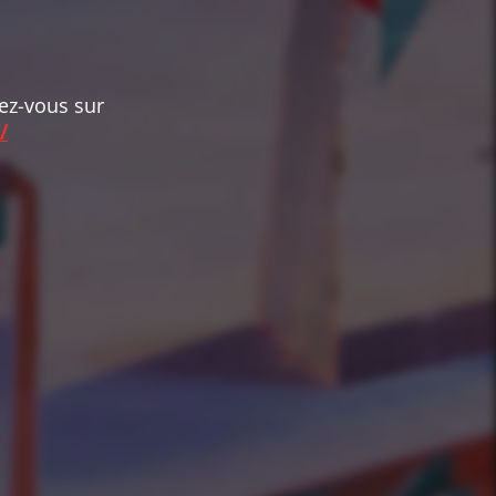
dez-vous sur
/