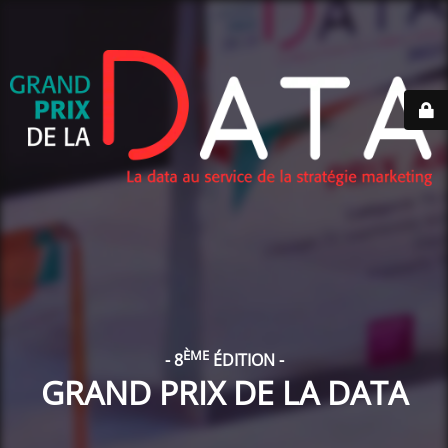
ÈME
- 8
ÉDITION -
GRAND PRIX DE LA DATA