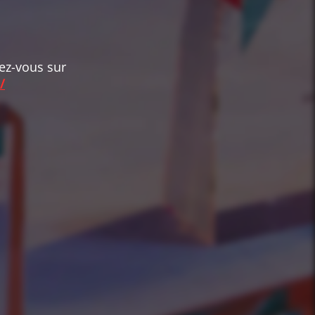
dez-vous sur
/