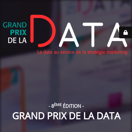
ÈME
- 8
ÉDITION -
GRAND PRIX DE LA DATA