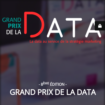
ÈME
- 8
ÉDITION -
GRAND PRIX DE LA DATA