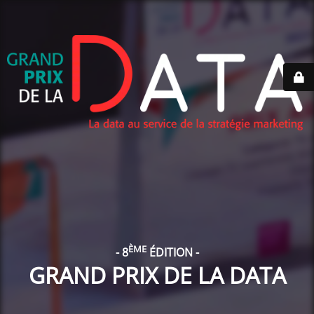
ÈME
- 8
ÉDITION -
GRAND PRIX DE LA DATA