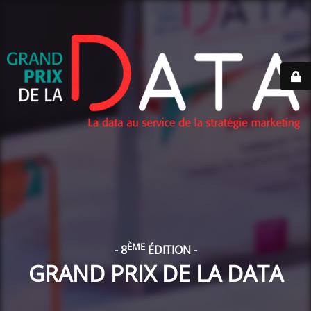
ÈME
- 8
ÉDITION -
GRAND PRIX DE LA DATA